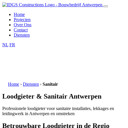
Home
Projecten
Over Ons
Contact
Diensten
NL
FR
Home
›
Diensten
›
Sanitair
Loodgieter & Sanitair Antwerpen
Professionele loodgieter voor sanitaire installaties, lekkages en
leidingwerk in Antwerpen en omstreken
Betrouwbare Loodgieter in de Regio