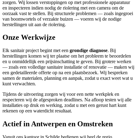
zorgen. Wij lossen verstoppingen op met professionele apparatuur
en inspecteren indien nodig de riolering met een camera om de
oorzaak vast te stellen. Bij structurele problemen — zoals ingegroei
van boomwortels of verzakte buizen — voeren wij de nodige
herstellingen uit aan de riolering.
Onze Werkwijze
Elk sanitair project begint met een
grondige diagnose
. Bij
herstellingen komen wij ter plaatse om het probleem te beoordelen
en u onmiddellijk een prijsinschatting te geven. Bij grotere werken
— zoals een volledige sanitaire installatie of renovatie — maken wij
een gedetailleerde offerte op na een plaatsbezoek. Wij bespreken
samen de materialen, planning en aanpak, zodat u exact weet wat u
kunt verwachten.
Tijdens de uitvoering zorgen wij voor een nette werkplek en
respecteren wij de afgesproken deadlines. Na afloop testen wij alle
installaties op druk en werking, zodat u met een gerust hart kunt
rekenen op een waterdicht resultaat.
Actief in Antwerpen en Omstreken
Vanuit ons kantoor in Schilde bedienen wij heel de regio