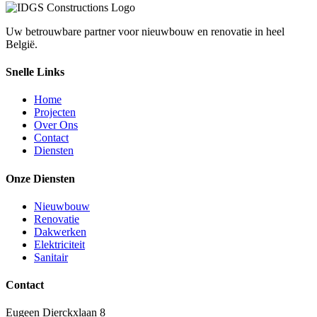
Uw betrouwbare partner voor nieuwbouw en renovatie in heel
België.
Snelle Links
Home
Projecten
Over Ons
Contact
Diensten
Onze Diensten
Nieuwbouw
Renovatie
Dakwerken
Elektriciteit
Sanitair
Contact
Eugeen Dierckxlaan 8