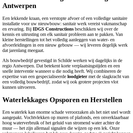
Antwerpen
Een lekkende kraan, een verstopte afvoer of een volledige sanitaire
installatie voor uw nieuwbouw: sanitair werk vereist vakmanschap
en ervaring. Bij
IDGS Constructions
beschikken wij over de
kennis en uitrusting om elk sanitair probleem aan te pakken. Van
kleine herstellingen tot het volledig aanleggen van water- en
afvoerleidingen in een nieuw gebouw — wij leveren degelijk werk
dat jarenlang meegaat.
Als bouwbedrijf gevestigd in Schilde werken wij dagelijks in de
regio Antwerpen. Dat betekent korte verplaatsingstijden en een
snelle interventie wanneer u die nodig heeft. Wij combineren de
expertise van een gespecialiseerde
loodgieter
met de slagkracht van
een volledig bouwbedrijf, zodat wij ook grotere projecten vlot
kunnen uitvoeren.
Waterlekkages Opsporen en Herstellen
Een waterlek kan enorme schade veroorzaken als het niet snel wordt
aangepakt. Vochtvlekken op muren of plafonds, een onverklaarbaar
hoog waterverbruik of het geluid van stromend water achter de
muur — het zijn allemaal signalen die wijzen op een lek. Onze