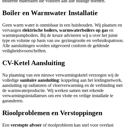
moderne materialen die voldoen aan alle huidige normen.
Boiler en Warmwater Installatie
Geen warm water is onmisbaar in een huishouden. Wij plaatsen en
vervangen
elektrische boilers, warmwaterboilers op gas
en
warmtepompboilers. Bij de keuze adviseren wij u over het juiste
type en volume op basis van uw gezinsgrootte en verbruikspatroon.
Alle aansluitingen worden uitgevoerd conform de geldende
veiligheidsvoorschriften.
CV-Ketel Aansluiting
Na plaatsing van een nieuwe verwarmingsketel verzorgen wij de
volledige
sanitaire aansluiting
: koppeling aan het leidingnetwerk,
aansluiting op radiatoren of vloerverwarming en de verbinding met
de warmwaterproductie. Wij werken samen met erkende
verwarmingsinstallateurs om een vlotte en veilige installatie te
garanderen.
Rioolproblemen en Verstoppingen
Een
verstopte afvoer
of rioolprobleem kan snel voor overlast